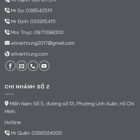
Mr Sự:
0385425111
Mr Định:
0339154111
Mrs Thục:
0971398000
ativiettrung2017@gmail.com
ativiettrung.com
CHI NHÁNH SỐ 2
Miền Nam: Số 5, đường số 13, Phường Linh Xuân, Hồ Chí
Minh.
Hotline:
Mr Quân:
0392024000