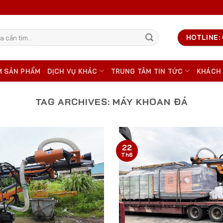
HOTLINE: 
M SẢN PHẨM
DỊCH VỤ KHÁC
TRUNG TÂM TIN TỨC
KHÁCH
TAG ARCHIVES:
MÁY KHOAN ĐÁ
22
Th6