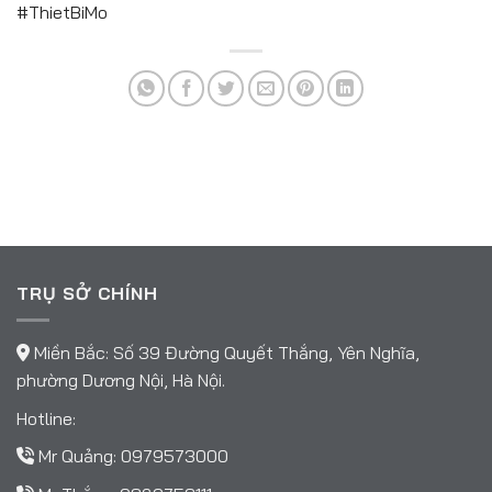
#ThietBiMo
TRỤ SỞ CHÍNH
Miền Bắc: Số 39 Đường Quyết Thắng, Yên Nghĩa,
phường Dương Nội, Hà Nội.
Hotline:
Mr Quảng:
0979573000