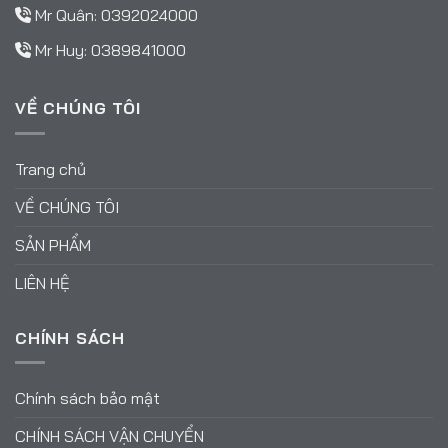
Mr Quân:
0392024000
Mr Huy:
0389841000
VỀ CHÚNG TÔI
Trang chủ
VỀ CHÚNG TÔI
SẢN PHẨM
LIÊN HỆ
CHÍNH SÁCH
Chính sách bảo mật
CHÍNH SÁCH VẬN CHUYỂN