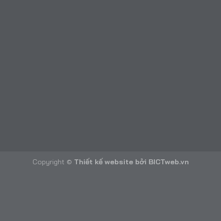
Copyright ©
Thiết kế website
bởi
BICTweb.vn