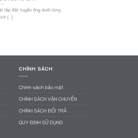
ật lắp đặt tuyến ống dưới lòng
ch [...]
CHÍNH SÁCH
Chính sách bảo mật
CHÍNH SÁCH VẬN CHUYỂN
CHÍNH SÁCH ĐỔI TRẢ
QUY ĐỊNH SỬ DỤNG