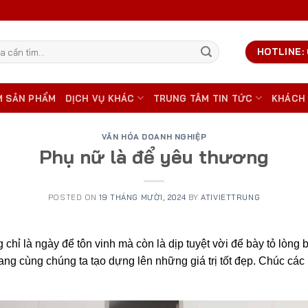
HOTLINE: 
M SẢN PHẨM
DỊCH VỤ KHÁC
TRUNG TÂM TIN TỨC
KHÁCH
VĂN HÓA DOANH NGHIỆP
Phụ nữ là để yêu thương
POSTED ON
19 THÁNG MƯỜI, 2024
BY
ATIVIETTRUNG
ỉ là ngày để tôn vinh mà còn là dịp tuyệt vời để bày tỏ lòng b
g cùng chúng ta tạo dựng lên những giá trị tốt đẹp. Chúc các 