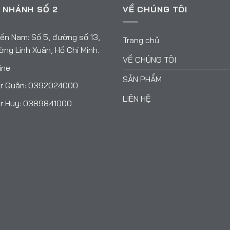
 NHÁNH SỐ 2
VỀ CHÚNG TÔI
ền Nam: Số 5, đường số 13,
Trang chủ
ng Linh Xuân, Hồ Chí Minh.
VỀ CHÚNG TÔI
ine:
SẢN PHẨM
r Quân:
0392024000
LIÊN HỆ
r Huy:
0389841000