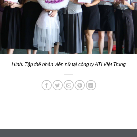
Hình: Tập thể nhân viên nữ tại công ty ATI Việt Trung