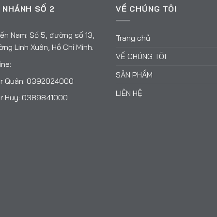
 NHÁNH SỐ 2
VỀ CHÚNG TÔI
ền Nam: Số 5, đường số 13,
Trang chủ
ng Linh Xuân, Hồ Chí Minh.
VỀ CHÚNG TÔI
ine:
SẢN PHẨM
r Quân:
0392024000
LIÊN HỆ
r Huy:
0389841000