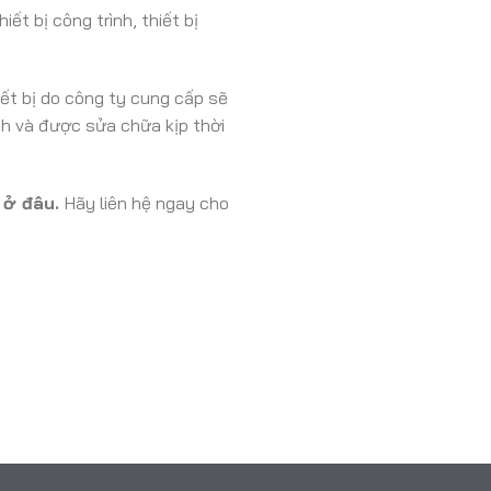
ết bị công trình, thiết bị
iết bị do công ty cung cấp sẽ
nh và được sửa chữa kịp thời
 ở đâu.
Hãy liên hệ ngay cho