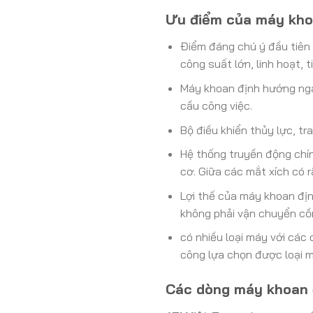
Ưu điểm của máy kho
Điểm đáng chú ý đầu tiên
công suất lớn, linh hoạt, ti
Máy khoan định hướng nga
cầu công việc.
Bộ điều khiển thủy lực, tr
Hệ thống truyền động chí
cơ. Giữa các mắt xích có 
Lợi thế của máy khoan định
không phải vận chuyển cồ
có nhiều loại máy với các
công lựa chọn được loại 
Các dòng máy khoan 