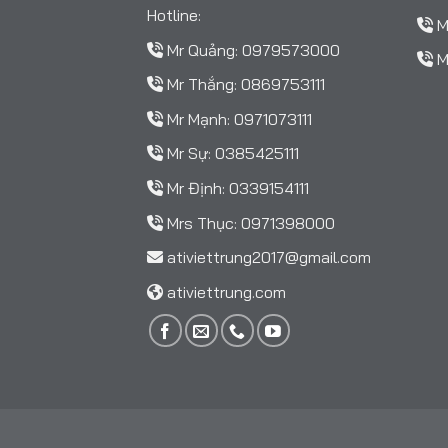
Hotline:
M
Mr Quảng:
0979573000
M
Mr Thắng:
0869753111
Mr Mạnh:
0971073111
Mr Sự:
0385425111
Mr Định:
0339154111
Mrs Thục:
0971398000
ativiettrung2017@gmail.com
ativiettrung.com