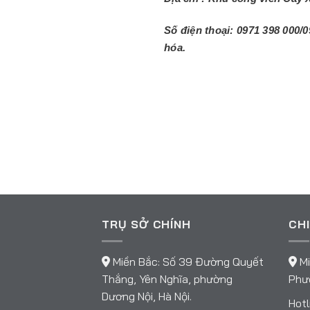
Số điện thoại: 0971 398 000/
0
hóa
.
TRỤ SỞ CHÍNH
CHI
Miền Bắc: Số 39 Đường Quyết
Mi
Thắng, Yên Nghĩa, phường
Phườ
Dương Nội, Hà Nội.
Hotl