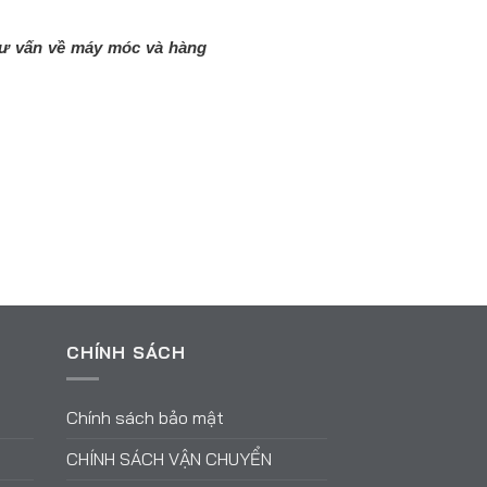
 tư vấn về máy móc và hàng
CHÍNH SÁCH
Chính sách bảo mật
CHÍNH SÁCH VẬN CHUYỂN