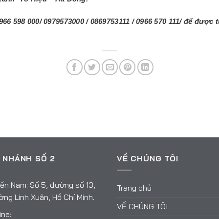
966 598 000/
0979573000 / 0869753111 / 0966 570 111/ để được
 NHÁNH SỐ 2
VỀ CHÚNG TÔI
ền Nam: Số 5, đường số 13,
Trang chủ
ng Linh Xuân, Hồ Chí Minh.
VỀ CHÚNG TÔI
ine: