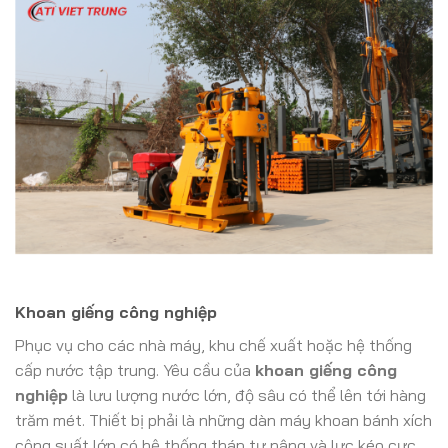
Khoan giếng công nghiệp
Phục vụ cho các nhà máy, khu chế xuất hoặc hệ thống
cấp nước tập trung. Yêu cầu của
khoan giếng công
nghiệp
là lưu lượng nước lớn, độ sâu có thể lên tới hàng
trăm mét. Thiết bị phải là những dàn máy khoan bánh xích
công suất lớn có hệ thống tháp tự nâng và lực kéo cực