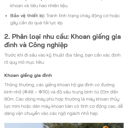
khoan và tiêu hao nhiên liệu.
Bảo vệ thiết bị:
Tránh tình trạng cháy động cơ hoặc
gãy cần do quá tải lực ép.
2. Phân loại nhu cầu: Khoan giếng gia
đình và Công nghiệp
Trước khi đi sâu vào kỹ thuật địa tầng, bạn cần xác định
rõ quy mô mục tiêu:
Khoan giếng gia đình
Thông thường, các giếng khoan hộ gia đình có đường
kính nhỏ (Φ48 – Φ110) và độ sâu trung bình từ 20m đến
80m. Các dòng máy phù hợp thường là máy khoan thủy
lực mini hoặc dàn máy khoan bàn có tính cơ động cao, dễ
dàng vận chuyển vào các ngõ ngách nhỏ hẹp.