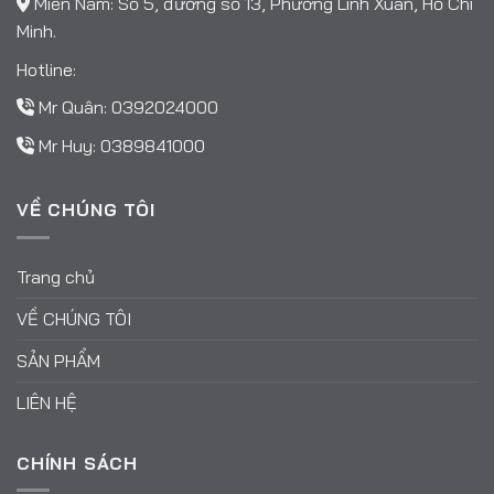
Miền Nam: Số 5, đường số 13, Phường Linh Xuân, Hồ Chí
Minh.
Hotline:
Mr Quân:
0392024000
Mr Huy:
0389841000
VỀ CHÚNG TÔI
Trang chủ
VỀ CHÚNG TÔI
SẢN PHẨM
LIÊN HỆ
CHÍNH SÁCH