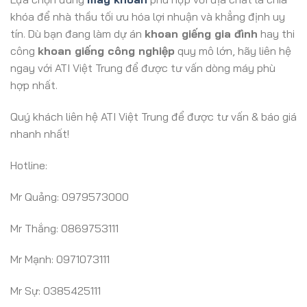
khóa để nhà thầu tối ưu hóa lợi nhuận và khẳng định uy
tín. Dù bạn đang làm dự án
khoan giếng gia đình
hay thi
công
khoan giếng công nghiệp
quy mô lớn, hãy liên hệ
ngay với ATI Việt Trung để được tư vấn dòng máy phù
hợp nhất.
Quý khách liên hệ ATI Việt Trung để được tư vấn & báo giá
nhanh nhất!
Hotline:
Mr Quảng: 0979573000
Mr Thắng: 0869753111
Mr Mạnh: 0971073111
Mr Sự: 0385425111