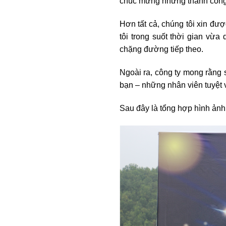
chúc mừng những thành công 
Hơn tất cả, chúng tôi xin đư
tôi trong suốt thời gian vừ
chặng đường tiếp theo.
Ngoài ra, công ty mong rằng 
bạn – những nhân viên tuyệt 
Sau đây là tổng hợp hình ảnh 