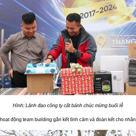
Hình: Lãnh đạo công ty cắt bánh chúc mừng buổi lễ
 hoạt động team building gắn kết tình cảm và đoàn kết cho nhân 