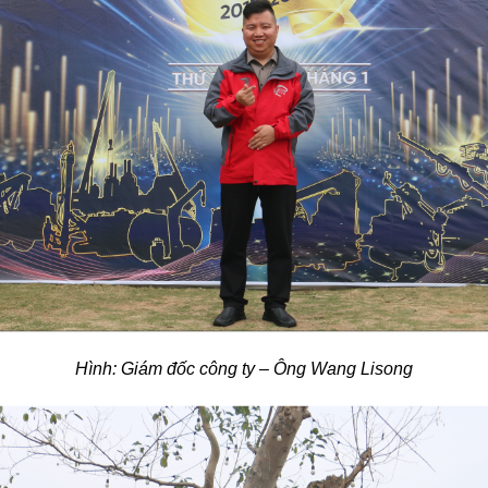
Hình: Giám đốc công ty – Ông Wang Lisong