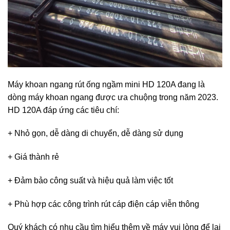
Máy khoan ngang rút ống ngầm mini HD 120A đang là
dòng máy khoan ngang được ưa chuộng trong năm 2023.
HD 120A đáp ứng các tiêu chí:
+ Nhỏ gọn, dễ dàng di chuyển, dễ dàng sử dụng
+ Giá thành rẻ
+ Đảm bảo công suất và hiệu quả làm việc tốt
+ Phù hợp các công trình rút cáp điện cáp viễn thông
Quý khách có nhu cầu tìm hiểu thêm về máy vui lòng để lại