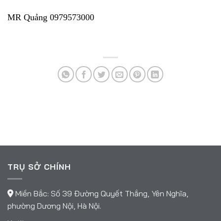
MR Quảng 0979573000
TRỤ SỞ CHÍNH
Miền Bắc: Số 39 Đường Quyết Thắng, Yên Nghĩa,
phường Dương Nội, Hà Nội.