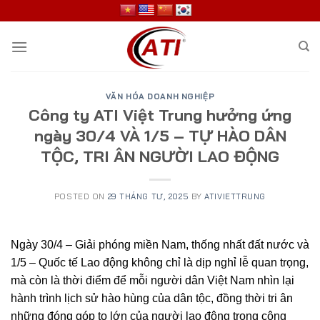
Skip
to
content
VĂN HÓA DOANH NGHIỆP
Công ty ATI Việt Trung hưởng ứng
ngày 30/4 VÀ 1/5 – TỰ HÀO DÂN
TỘC, TRI ÂN NGƯỜI LAO ĐỘNG
POSTED ON
29 THÁNG TƯ, 2025
BY
ATIVIETTRUNG
Ngày 30/4 – Giải phóng miền Nam, thống nhất đất nước và
1/5 – Quốc tế Lao động không chỉ là dịp nghỉ lễ quan trọng,
mà còn là thời điểm để mỗi người dân Việt Nam nhìn lại
hành trình lịch sử hào hùng của dân tộc, đồng thời tri ân
những đóng góp to lớn của người lao động trong công