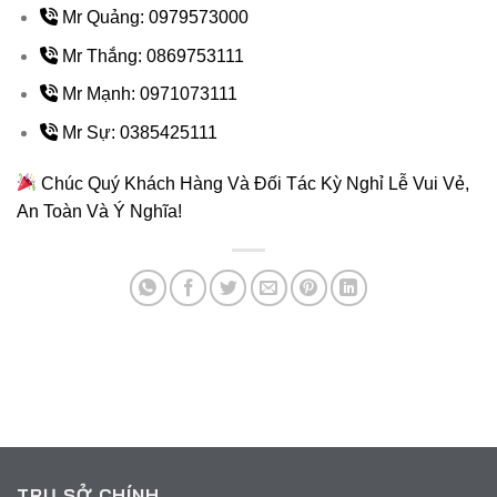
Mr Quảng: 0979573000
Mr Thắng: 0869753111
Mr Mạnh: 0971073111
Mr Sự: 0385425111
Chúc Quý Khách Hàng Và Đối Tác Kỳ Nghỉ Lễ Vui Vẻ,
An Toàn Và Ý Nghĩa!
TRỤ SỞ CHÍNH