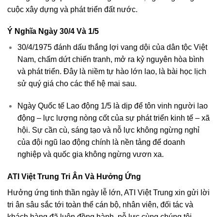
cuộc xây dựng và phát triển đất nước.
Ý Nghĩa Ngày 30/4 Và 1/5
30/4/1975 đánh dấu thắng lợi vang dội của dân tộc Việt
Nam, chấm dứt chiến tranh, mở ra kỷ nguyên hòa bình
và phát triển. Đây là niềm tự hào lớn lao, là bài học lịch
sử quý giá cho các thế hệ mai sau.
Ngày Quốc tế Lao động 1/5 là dịp để tôn vinh người lao
động – lực lượng nòng cốt của sự phát triển kinh tế – xã
hội. Sự cần cù, sáng tạo và nỗ lực không ngừng nghỉ
của đội ngũ lao động chính là nền tảng để doanh
nghiệp và quốc gia không ngừng vươn xa.
ATI Việt Trung Tri Ân Và Hưởng Ứng
Hưởng ứng tinh thần ngày lễ lớn, ATI Việt Trung xin gửi lời
tri ân sâu sắc tới toàn thể cán bộ, nhân viên, đối tác và
khách hàng đã luôn đồng hành, nỗ lực cùng chúng tôi