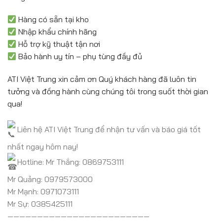
Hàng có sẵn tại kho
Nhập khẩu chính hãng
Hỗ trợ kỹ thuật tận nơi
Bảo hành uy tín – phụ tùng đầy đủ
ATI Việt Trung xin cảm ơn Quý khách hàng đã luôn tin
tưởng và đồng hành cùng chúng tôi trong suốt thời gian
qua!
Liên hệ ATI Việt Trung để nhận tư vấn và báo giá tốt
nhất ngay hôm nay!
Hotline: Mr Thắng: 0869753111
Mr Quảng: 0979573000
Mr Mạnh: 0971073111
Mr Sự: 0385425111
————————————————————————