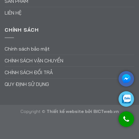
SẢN PHẨM
LIÊN HỆ
CHÍNH SÁCH
Chính sách bảo mật
CHÍNH SÁCH VẬN CHUYỂN
CHÍNH SÁCH ĐỔI TRẢ
QUY ĐỊNH SỬ DỤNG
Copyright ©
Thiết kế website
bởi
BICTweb.vn