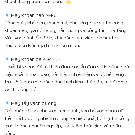
khách hàng trên toàn quốc!
Máy khoan neo AM-6
Dòng máy nhỏ gọn, mạnh mẽ, chuyên phục vụ thi công
khoan neo, gia cố taluy, nền móng và công trình hạ tầng.
Máy vận hành ổn định, khả năng làm việc linh hoạt ở
nhiều điều kiện địa hình khác nhau.
Máy khoan đá KG420B
Thiết bị khoan đá lộ thiên được nhiều đơn vị tin dùng nhờ
hiệu suất khoan cao, tiết kiệm nhiên liệu và độ bền vượt
trội. Phù hợp cho các công trình khai thác đá, mở đường
và thi công mỏ.
Máy tẩy vạch đường
Giải pháp tối ưu cho việc làm sạch, xóa bỏ vạch sơn cũ
trên mặt đường nhanh chóng và hiệu quả, hỗ trợ thi công
giao thông chuyên nghiệp, tiết kiệm thời gian và nhân
công.