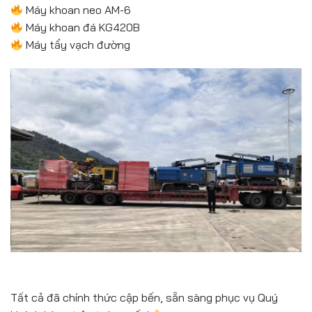
Máy khoan neo AM-6
Máy khoan đá KG420B
Máy tẩy vạch đường
Tất cả đã chính thức cập bến, sẵn sàng phục vụ Quý