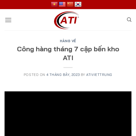
Skip
to
content
HÀNG VỀ
Công hàng tháng 7 cập bến kho
ATI
POSTED ON
4 THÁNG BẢY, 2023
BY
ATIVIETTRUNG