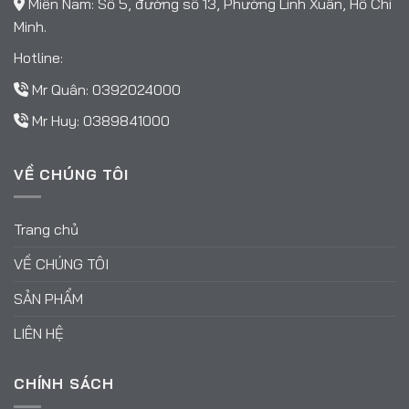
Miền Nam: Số 5, đường số 13, Phường Linh Xuân, Hồ Chí
Minh.
Hotline:
Mr Quân:
0392024000
Mr Huy:
0389841000
VỀ CHÚNG TÔI
Trang chủ
VỀ CHÚNG TÔI
SẢN PHẨM
LIÊN HỆ
CHÍNH SÁCH