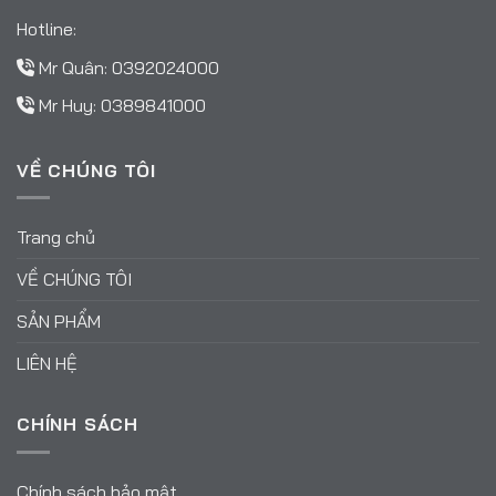
Hotline:
Mr Quân:
0392024000
Mr Huy:
0389841000
VỀ CHÚNG TÔI
Trang chủ
VỀ CHÚNG TÔI
SẢN PHẨM
LIÊN HỆ
CHÍNH SÁCH
Chính sách bảo mật