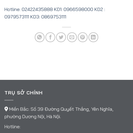
Hotline: 02422435888 KD1: 0966598000 KD2 :
0979573111 KD3: 0869753111
TRỤ SỞ CHÍNH
Miền Bắc: Số 39 Đường Quyết Thắng, Yên Nghĩa,
phường Dương Nội, Hà Nội.
Hotline: