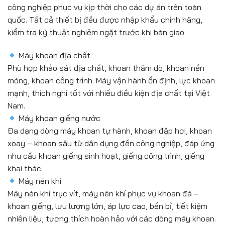
công nghiệp phục vụ kịp thời cho các dự án trên toàn
quốc. Tất cả thiết bị đều được nhập khẩu chính hãng,
kiểm tra kỹ thuật nghiêm ngặt trước khi bàn giao.
Máy khoan địa chất
Phù hợp khảo sát địa chất, khoan thăm dò, khoan nền
móng, khoan công trình. Máy vận hành ổn định, lực khoan
mạnh, thích nghi tốt với nhiều điều kiện địa chất tại Việt
Nam.
Máy khoan giếng nước
Đa dạng dòng máy khoan tự hành, khoan đập hơi, khoan
xoay – khoan sâu từ dân dụng đến công nghiệp, đáp ứng
nhu cầu khoan giếng sinh hoạt, giếng công trình, giếng
khai thác.
Máy nén khí
Máy nén khí trục vít, máy nén khí phục vụ khoan đá –
khoan giếng, lưu lượng lớn, áp lực cao, bền bỉ, tiết kiệm
nhiên liệu, tương thích hoàn hảo với các dòng máy khoan.