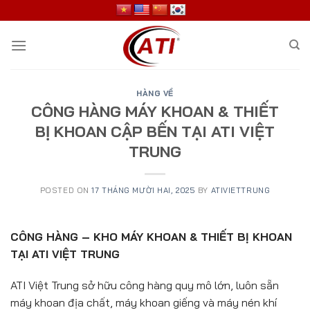
Skip
to
content
HÀNG VỀ
CÔNG HÀNG MÁY KHOAN & THIẾT
BỊ KHOAN CẬP BẾN TẠI ATI VIỆT
TRUNG
POSTED ON
17 THÁNG MƯỜI HAI, 2025
BY
ATIVIETTRUNG
CÔNG HÀNG – KHO MÁY KHOAN & THIẾT BỊ KHOAN
TẠI ATI VIỆT TRUNG
ATI Việt Trung sở hữu công hàng quy mô lớn, luôn sẵn
máy khoan địa chất, máy khoan giếng và máy nén khí