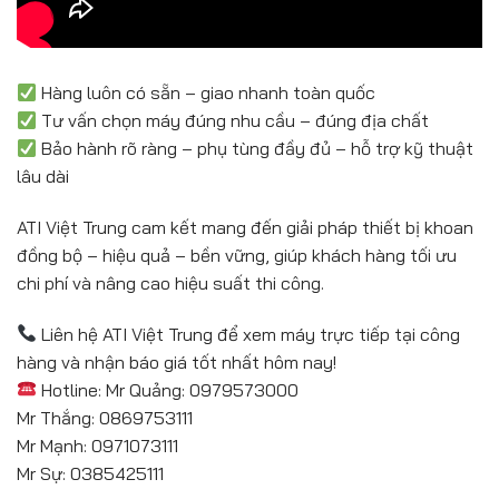
Hàng luôn có sẵn – giao nhanh toàn quốc
Tư vấn chọn máy đúng nhu cầu – đúng địa chất
Bảo hành rõ ràng – phụ tùng đầy đủ – hỗ trợ kỹ thuật
lâu dài
ATI Việt Trung cam kết mang đến giải pháp thiết bị khoan
đồng bộ – hiệu quả – bền vững, giúp khách hàng tối ưu
chi phí và nâng cao hiệu suất thi công.
Liên hệ ATI Việt Trung để xem máy trực tiếp tại công
hàng và nhận báo giá tốt nhất hôm nay!
Hotline: Mr Quảng: 0979573000
Mr Thắng: 0869753111
Mr Mạnh: 0971073111
Mr Sự: 0385425111