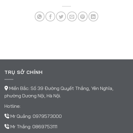
TRỤ SỞ CHÍNH
Miền Bắc: Số 39 Đường Quyết Thắng, Yên Nghĩa,
phường Dương Nội, Hà Nội.
Hotline:
Mr Quảng:
0979573000
Mr Thắng:
0869753111