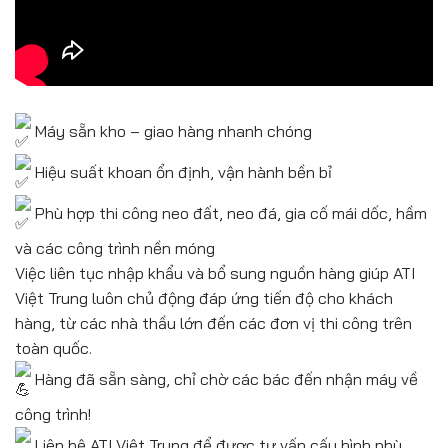
Máy sẵn kho – giao hàng nhanh chóng
Hiệu suất khoan ổn định, vận hành bền bỉ
Phù hợp thi công neo đất, neo đá, gia cố mái dốc, hầm
và các công trình nền móng
Việc liên tục nhập khẩu và bổ sung nguồn hàng giúp ATI
Việt Trung luôn chủ động đáp ứng tiến độ cho khách
hàng, từ các nhà thầu lớn đến các đơn vị thi công trên
toàn quốc.
Hàng đã sẵn sàng, chỉ chờ các bác đến nhận máy về
công trình!
Liên hệ ATI Việt Trung để được tư vấn cấu hình phù