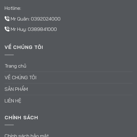
Hotline:
Mr Quân:
0392024000
Mr Huy:
0389841000
VỀ CHÚNG TÔI
Trang chủ
VỀ CHÚNG TÔI
SẢN PHẨM
LIÊN HỆ
CHÍNH SÁCH
Chính sách bảo mật