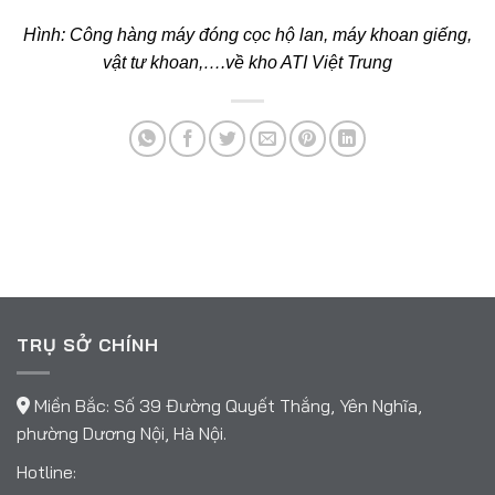
Hình: Công hàng máy đóng cọc hộ lan, máy khoan giếng,
vật tư khoan,….về kho ATI Việt Trung
TRỤ SỞ CHÍNH
Miền Bắc: Số 39 Đường Quyết Thắng, Yên Nghĩa,
phường Dương Nội, Hà Nội.
Hotline: