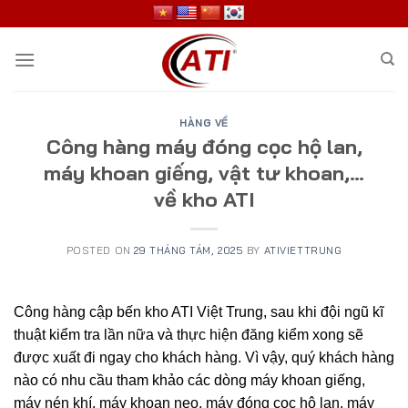
Skip
to
content
HÀNG VỀ
Công hàng máy đóng cọc hộ lan,
máy khoan giếng, vật tư khoan,…
về kho ATI
POSTED ON
29 THÁNG TÁM, 2025
BY
ATIVIETTRUNG
Công hàng cập bến kho ATI Việt Trung, sau khi đội ngũ kĩ
thuật kiểm tra lần nữa và thực hiện đăng kiểm xong sẽ
được xuất đi ngay cho khách hàng. Vì vậy, quý khách hàng
nào có nhu cầu tham khảo các dòng máy khoan giếng,
máy nén khí, máy khoan neo, máy đóng cọc hộ lan. máy