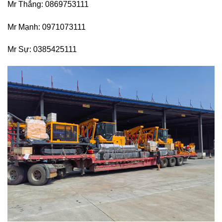
Mr Thắng: 0869753111
Mr Mạnh: 0971073111
Mr Sự: 0385425111