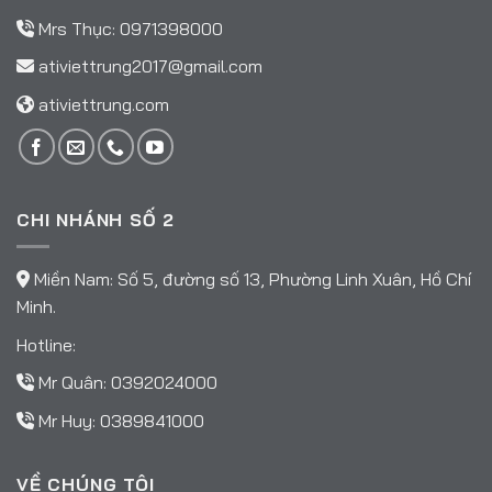
Mrs Thục:
0971398000
ativiettrung2017@gmail.com
ativiettrung.com
CHI NHÁNH SỐ 2
Miền Nam: Số 5, đường số 13, Phường Linh Xuân, Hồ Chí
Minh.
Hotline:
Mr Quân:
0392024000
Mr Huy:
0389841000
VỀ CHÚNG TÔI