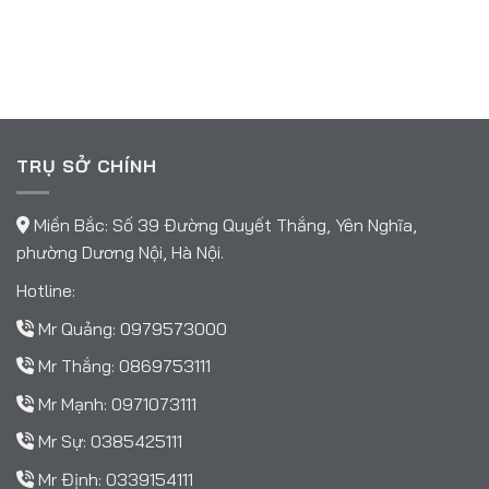
TRỤ SỞ CHÍNH
Miền Bắc: Số 39 Đường Quyết Thắng, Yên Nghĩa,
phường Dương Nội, Hà Nội.
Hotline:
Mr Quảng:
0979573000
Mr Thắng:
0869753111
Mr Mạnh:
0971073111
Mr Sự:
0385425111
Mr Định:
0339154111