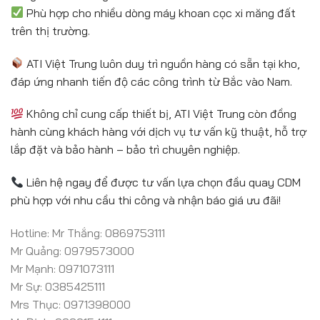
Phù hợp cho nhiều dòng máy khoan cọc xi măng đất
trên thị trường.
ATI Việt Trung luôn duy trì nguồn hàng có sẵn tại kho,
đáp ứng nhanh tiến độ các công trình từ Bắc vào Nam.
Không chỉ cung cấp thiết bị, ATI Việt Trung còn đồng
hành cùng khách hàng với dịch vụ tư vấn kỹ thuật, hỗ trợ
lắp đặt và bảo hành – bảo trì chuyên nghiệp.
Liên hệ ngay để được tư vấn lựa chọn đầu quay CDM
phù hợp với nhu cầu thi công và nhận báo giá ưu đãi!
Hotline: Mr Thắng: 0869753111
Mr Quảng: 0979573000
Mr Mạnh: 0971073111
Mr Sự: 0385425111
Mrs Thục: 0971398000