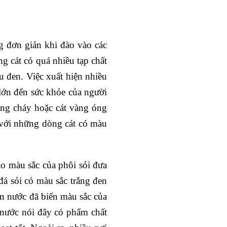
g đơn giản khi đào vào các
ng cát có quá nhiều tạp chất
u đen. Việc xuất hiện nhiều
 lớn đến sức khỏe của người
àng cháy hoặc cát vàng óng
 với những dòng cát có màu
ào màu sắc của phôi sỏi đưa
á sỏi có màu sắc trắng đen
ồn nước đã biến màu sắc của
ì nước nói đây có phẩm chất