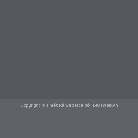
Copyright ©
Thiết kế website
bởi
BICTweb.vn