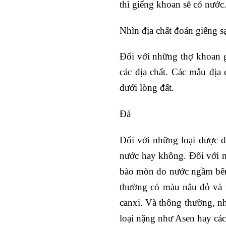
thì giếng khoan sẽ có nước
Nhìn địa chất đoán giếng s
Đối với những thợ khoan g
các địa chất. Các mẫu địa
dưới lòng đất.
Đá
Đối với những loại được đ
nước hay không. Đối với n
bào mòn do nước ngầm bên
thường có màu nâu đỏ và 
canxi. Và thông thường, n
loại nặng như Asen hay cá