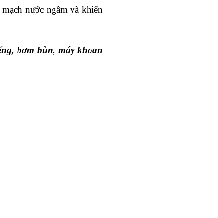
ng mạch nước ngầm và khiến
ếng, bơm bùn, máy khoan