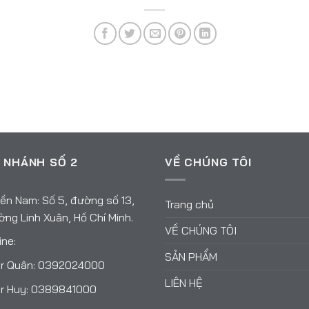
 NHÁNH SỐ 2
VỀ CHÚNG TÔI
ền Nam: Số 5, đường số 13,
Trang chủ
ng Linh Xuân, Hồ Chí Minh.
VỀ CHÚNG TÔI
ine:
SẢN PHẨM
r Quân:
0392024000
LIÊN HỆ
r Huy:
0389841000