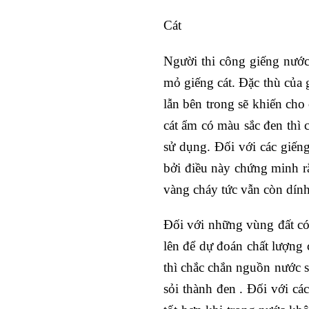
Cát
Người thi công giếng nước
mỏ giếng cát. Đặc thù của g
lẫn bên trong sẽ khiến cho
cát ẩm có màu sắc đen thì 
sử dụng. Đối với các giến
bởi điều này chứng minh r
vàng cháy tức vẫn còn dính 
Đối với những vùng đất có 
lên để dự đoán chất lượng
thì chắc chắn nguồn nước s
sỏi thành đen . Đối với cá