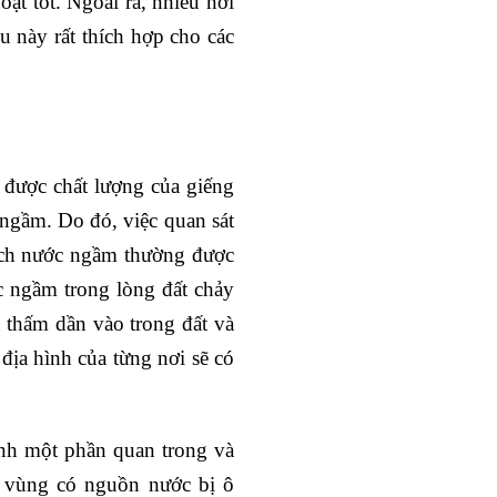
oạt tốt. Ngoài ra, nhiều nơi
u này rất thích hợp cho các
được chất lượng của giếng
ngầm. Do đó, việc quan sát
ạch nước ngầm thường được
c ngầm trong lòng đất chảy
 thấm dần vào trong đất và
ịa hình của từng nơi sẽ có
ành một phần quan trong và
g vùng có nguồn nước bị ô