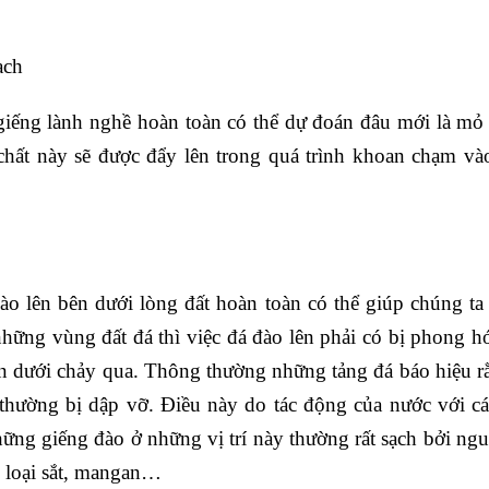
.
ạch
iếng lành nghề hoàn toàn có thể dự đoán đâu mới là mỏ
 chất này sẽ được đẩy lên trong quá trình khoan chạm 
ào lên bên dưới lòng đất hoàn toàn có thể giúp chúng ta 
hững vùng đất đá thì việc đá đào lên phải có bị phong hó
 dưới chảy qua. Thông thường những tảng đá báo hiệu r
thường bị dập vỡ. Điều này do tác động của nước với cá
hững giếng đào ở những vị trí này thường rất sạch bởi ng
c loại sắt, mangan…