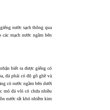
 giếng nước sạch thông qua
vào các mạch nước ngầm bên
nhận biết ra được giếng có
a, đá phải có độ gồ ghề và
ằng có nước ngầm bên dưới
c mỏ đá vôi có chứa nhiều
uồn nước rất khó nhiễm kim