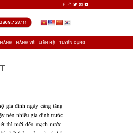
0869.753.111
 HÀNG
HÀNG VỀ
LIÊN HỆ
TUYỂN DỤNG
ẤT
ộ gia đình ngày càng tăng
y nên nhiều gia đình trước
mét thì mới đến mạch nước