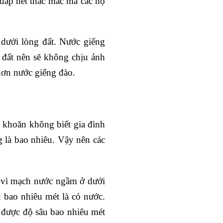
đáp hết thắc mắc mà các hộ
dưới lòng đất. Nước giếng
 đất nên sẽ không chịu ảnh
hơn nước giếng đào.
n khoăn không biết gia đình
 là bao nhiêu. Vậy nên các
i vì mạch nước ngầm ở dưới
 bao nhiêu mét là có nước.
h được độ sâu bao nhiêu mét