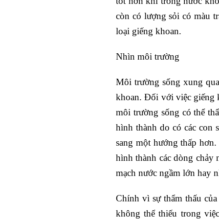
tốt hơn khi trong nước khôn
còn có lượng sỏi có màu tr
loại giếng khoan.
Nhìn môi trường
Môi trường sống xung qua
khoan. Đối với việc giếng
môi trường sống có thể t
hình thành do có các con 
sang một hướng thấp hơn. 
hình thành các dòng chảy 
mạch nước ngầm lớn hay n
Chính vì sự thẩm thấu của
không thể thiếu trong vi