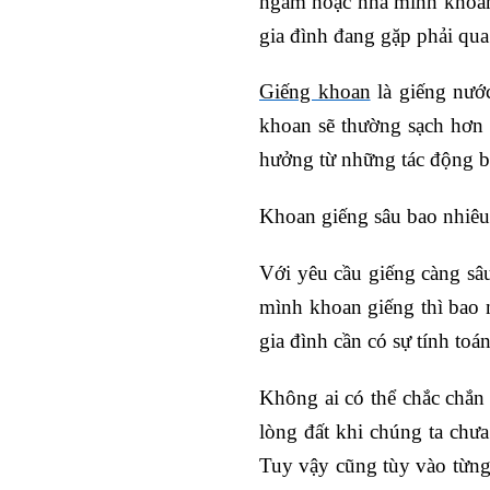
ngầm hoặc nhà mình khoan 
gia đình đang gặp phải qua 
Giếng khoan
là giếng nướ
khoan sẽ thường sạch hơn 
hưởng từ những tác động bê
Khoan giếng sâu bao nhiê
Với yêu cầu giếng càng sâu
mình khoan giếng thì bao 
gia đình cần có sự tính toá
Không ai có thể chắc chắn
lòng đất khi chúng ta chư
Tuy vậy cũng tùy vào từng 