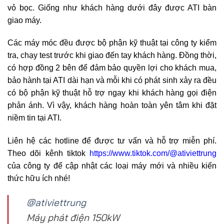
vỏ bọc. Giống như khách hàng dưới đây được ATI bàn
giao máy.
Các máy móc đều được bộ phận kỹ thuật tại công ty kiểm
tra, chạy test trước khi giao đến tay khách hàng. Đồng thời,
có hợp đồng 2 bên để đảm bảo quyền lợi cho khách mua,
bảo hành tại ATI dài hạn và mỗi khi có phát sinh xảy ra đều
có bộ phận kỹ thuật hỗ trợ ngay khi khách hàng gọi điện
phản ánh. Vì vậy, khách hàng hoàn toàn yên tâm khi đặt
niềm tin tại ATI.
Liên hệ các hotline để được tư vấn và hỗ trợ miễn phí.
Theo dõi kênh tiktok
https://www.tiktok.com/@ativiettrung
của công ty để cập nhật các loại máy mới và nhiều kiến
thức hữu ích nhé!
@ativiettrung
Máy phát điện 150kW