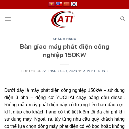
Skip
to
content
KHÁCH HÀNG
Bàn giao máy phát điện công
nghiệp 150KW
POSTED ON
23 THÁNG SÁU, 2023
BY
ATIVIETTRUNG
Dưới đây là máy phát điện công nghiệp 150kW – sử dụng
điện 3 pha – động cơ YUCHAI chạy bằng dầu diesel.
Riêng mẫu máy phát điện này có lượng tiêu hao dầu cực
kì ít giúp cho khách hàng có thể tiết kiệm tối đa chi phí khi
sử dụng máy. Ngoài ra, tùy từng nhu cầu quý khách hàng
có thể lựa chọn dòng máy phát điện có vỏ bọc hoặc không