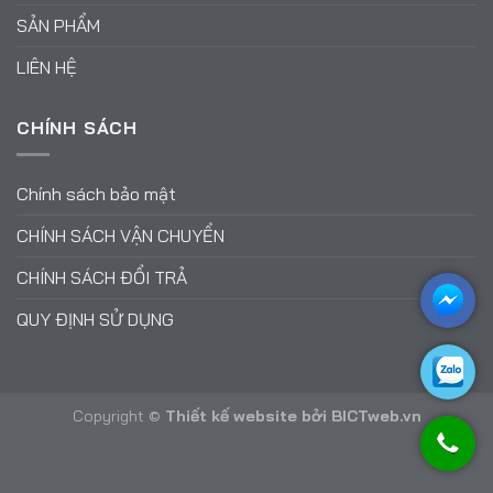
SẢN PHẨM
LIÊN HỆ
CHÍNH SÁCH
Chính sách bảo mật
CHÍNH SÁCH VẬN CHUYỂN
CHÍNH SÁCH ĐỔI TRẢ
QUY ĐỊNH SỬ DỤNG
Copyright ©
Thiết kế website
bởi
BICTweb.vn