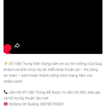
ATI Việt Trung trân trọng cảm ơn sự tin tưởng của Quý
khách và kính chúc dự án triển khai thuận lợi – thi công
an toàn – sớm hoàn thành công trình mang tầm vóc
chiến lược!
Liên hệ ATI Việt Trung để được tư vấn chi tiết, báo giá
và hỗ trợ kỹ thuật tận nơi!
Hotline: Mr Quảng: 0979573000