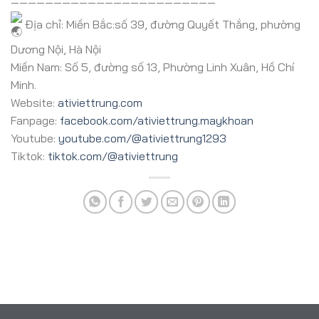
————————————————————————
Địa chỉ: Miền Bắc:số 39, đường Quyết Thắng, phường
Dương Nội, Hà Nội
Miền Nam: Số 5, đường số 13, Phường Linh Xuân, Hồ Chí
Minh.
Website:
ativiettrung.com
Fanpage:
facebook.com/ativiettrung.maykhoan
Youtube:
youtube.com/@ativiettrung1293
Tiktok:
tiktok.com/@ativiettrung