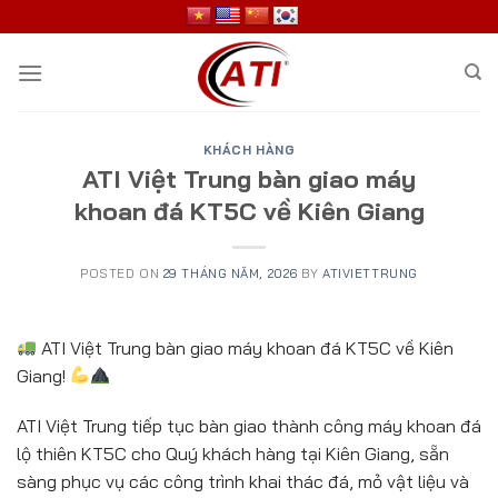
Skip
to
content
KHÁCH HÀNG
ATI Việt Trung bàn giao máy
khoan đá KT5C về Kiên Giang
POSTED ON
29 THÁNG NĂM, 2026
BY
ATIVIETTRUNG
ATI Việt Trung bàn giao máy khoan đá KT5C về Kiên
Giang!
ATI Việt Trung tiếp tục bàn giao thành công máy khoan đá
lộ thiên KT5C cho Quý khách hàng tại Kiên Giang, sẵn
sàng phục vụ các công trình khai thác đá, mỏ vật liệu và