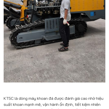
KT5C là dòng máy khoan đá được đánh giá cao nhờ hiệu
suất khoan mạnh mẽ, vận hành ổn định, tiết kiệm nhiên