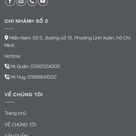
CHI NHÁNH SỐ 2
Miền Nam: Số 5, đường số 13, Phường Linh Xuân, Hồ Chí
Minh.
Hotline:
Mr Quân:
0392024000
Mr Huy:
0389841000
VỀ CHÚNG TÔI
Trang chủ
VỀ CHÚNG TÔI
SẢN PHẨM