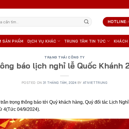
HOTLINE: 
M SẢN PHẨM
DỊCH VỤ KHÁC
TRUNG TÂM TIN TỨC
KHÁCH
TRẠNG THÁI CÔNG TY
ông báo lịch nghỉ lễ Quốc Khánh 
POSTED ON
31 THÁNG TÁM, 2024
BY
ATIVIETTRUNG
trân trọng thông báo tới Quý khách hàng, Quý đối tác Lịch Nghỉ
hứ 4(Tức 04/9/2024).