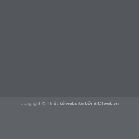
Copyright ©
Thiết kế website
bởi
BICTweb.vn