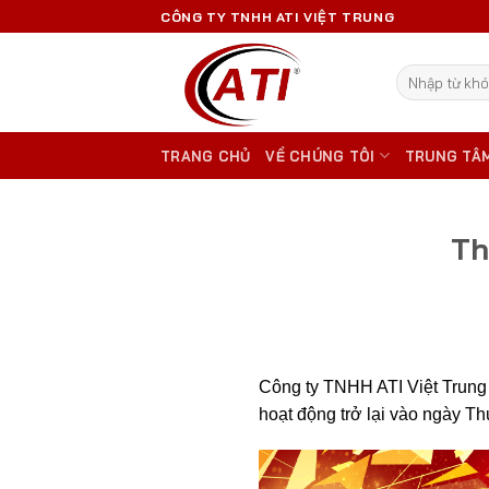
Skip
CÔNG TY TNHH ATI VIỆT TRUNG
to
content
Tìm
kiếm:
TRANG CHỦ
VỀ CHÚNG TÔI
TRUNG TÂ
Th
Công ty TNHH ATI Việt Trung 
hoạt động trở lại vào ngày T