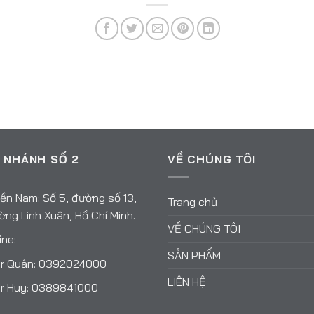
 NHÁNH SỐ 2
VỀ CHÚNG TÔI
ền Nam: Số 5, đường số 13,
Trang chủ
ng Linh Xuân, Hồ Chí Minh.
VỀ CHÚNG TÔI
ine:
SẢN PHẨM
r Quân:
0392024000
LIÊN HỆ
r Huy:
0389841000