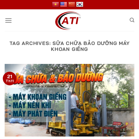
Skip
to
content
TAG ARCHIVES:
SỮA CHỮA BẢO DƯỠNG MÁY
KHOAN GIẾNG
21
Th11