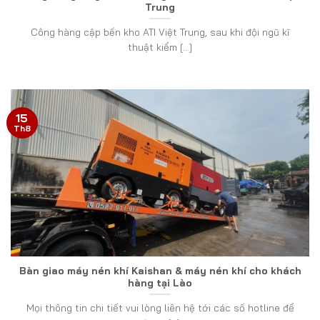
Trung
Công hàng cập bến kho ATI Việt Trung, sau khi đội ngũ kĩ
thuật kiểm [...]
15
Th8
Bàn giao máy nén khí Kaishan & máy nén khí cho khách
hàng tại Lào
Mọi thông tin chi tiết vui lòng liên hệ tới các số hotline để