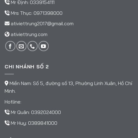
Mr Định:
0339154111
Mrs Thục:
0971398000
ativiettrung2017@gmail.com
ativiettrung.com
CHI NHÁNH SỐ 2
Miền Nam: Số 5, đường số 13, Phường Linh Xuân, Hồ Chí
Minh.
Hotline:
Mr Quân:
0392024000
Mr Huy:
0389841000