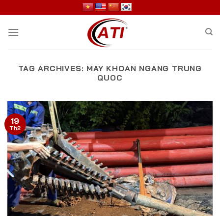
Skip
to
content
TAG ARCHIVES:
MAY KHOAN NGANG TRUNG
QUOC
19
Th2