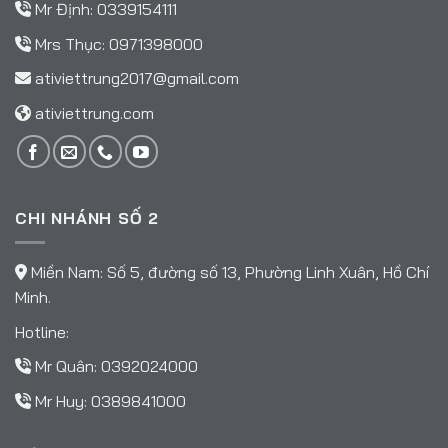
Mr Định:
0339154111
Mrs Thục:
0971398000
ativiettrung2017@gmail.com
ativiettrung.com
CHI NHÁNH SỐ 2
Miền Nam: Số 5, đường số 13, Phường Linh Xuân, Hồ Chí
Minh.
Hotline:
Mr Quân:
0392024000
Mr Huy:
0389841000