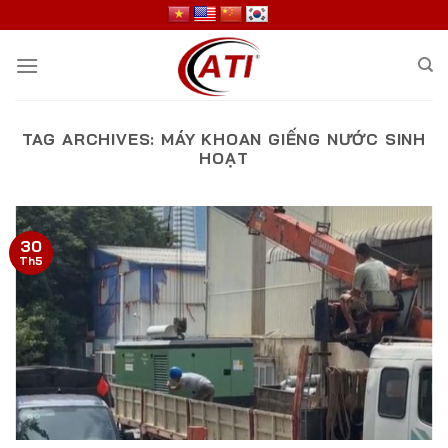
Skip
to
content
TAG ARCHIVES:
MÁY KHOAN GIẾNG NƯỚC SINH
HOẠT
30
Th5