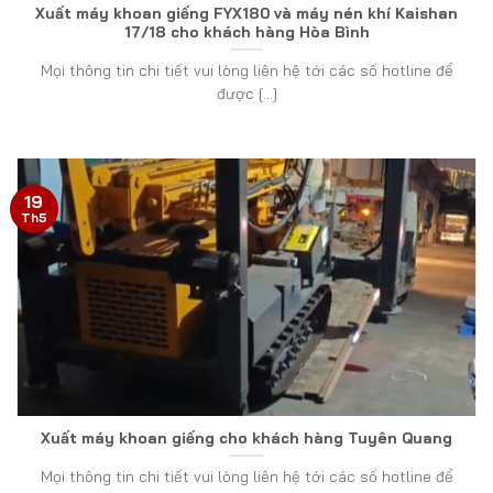
Xuất máy khoan giếng FYX180 và máy nén khí Kaishan
17/18 cho khách hàng Hòa Bình
Mọi thông tin chi tiết vui lòng liên hệ tới các số hotline để
được [...]
19
Th5
Xuất máy khoan giếng cho khách hàng Tuyên Quang
Mọi thông tin chi tiết vui lòng liên hệ tới các số hotline để