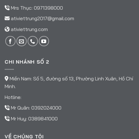
Mrs Thục:
0971398000
ativiettrung2017@gmail.com
ativiettrung.com
CHI NHÁNH SỐ 2
Miền Nam: Số 5, đường số 13, Phường Linh Xuân, Hồ Chí
Minh.
Hotline:
Mr Quân:
0392024000
Mr Huy:
0389841000
VỀ CHÚNG TÔI