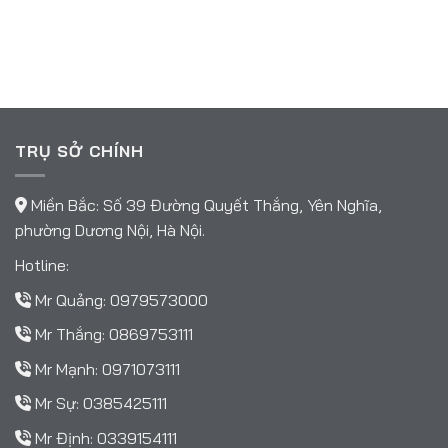
TRỤ SỞ CHÍNH
Miền Bắc: Số 39 Đường Quyết Thắng, Yên Nghĩa,
phường Dương Nội, Hà Nội.
Hotline:
Mr Quảng:
0979573000
Mr Thắng:
0869753111
Mr Mạnh:
0971073111
Mr Sự:
0385425111
Mr Định:
0339154111