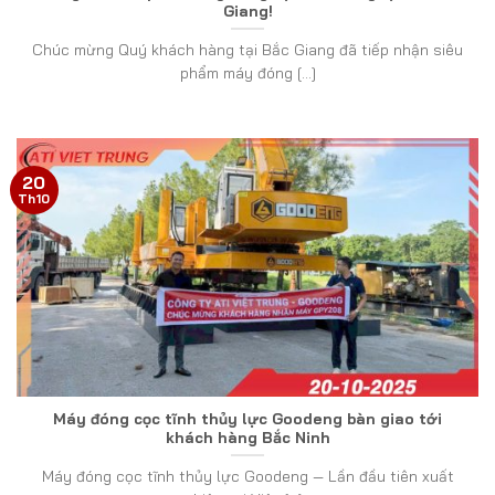
Giang!
Chúc mừng Quý khách hàng tại Bắc Giang đã tiếp nhận siêu
phẩm máy đóng [...]
20
Th10
Máy đóng cọc tĩnh thủy lực Goodeng bàn giao tới
khách hàng Bắc Ninh
Máy đóng cọc tĩnh thủy lực Goodeng — Lần đầu tiên xuất