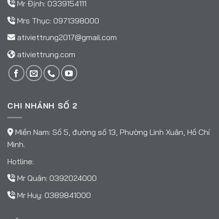
Mr Định:
0339154111
Mrs Thục:
0971398000
ativiettrung2017@gmail.com
ativiettrung.com
CHI NHÁNH SỐ 2
Miền Nam: Số 5, đường số 13, Phường Linh Xuân, Hồ Chí
Minh.
Hotline:
Mr Quân:
0392024000
Mr Huy:
0389841000