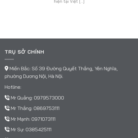
hiện tại Việt [...]
TRỤ SỞ CHÍNH
Miền Bắc: Số 39 Đường Quyết Thắng, Yên Nghĩa,
phường Dương Nội, Hà Nội.
Hotline:
Mr Quảng:
0979573000
Mr Thắng:
0869753111
Mr Mạnh:
0971073111
Mr Sự:
0385425111