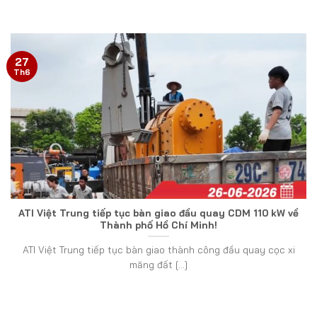
27
Th6
ATI Việt Trung tiếp tục bàn giao đầu quay CDM 110 kW về
Thành phố Hồ Chí Minh!
ATI Việt Trung tiếp tục bàn giao thành công đầu quay cọc xi
măng đất [...]