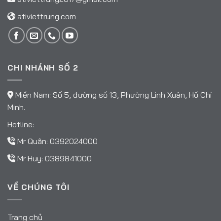
ativiettrung.com
CHI NHÁNH SỐ 2
Miền Nam: Số 5, đường số 13, Phường Linh Xuân, Hồ Chí
Minh.
Hotline:
Mr Quân:
0392024000
Mr Huy:
0389841000
VỀ CHÚNG TÔI
Trang chủ