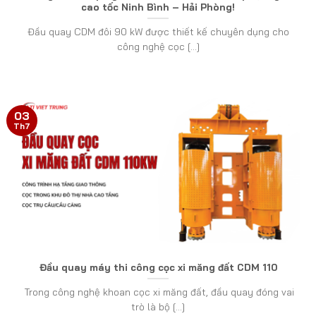
cao tốc Ninh Bình – Hải Phòng!
Đầu quay CDM đôi 90 kW được thiết kế chuyên dụng cho
công nghệ cọc [...]
03
Th7
Đầu quay máy thi công cọc xi măng đất CDM 110
Trong công nghệ khoan cọc xi măng đất, đầu quay đóng vai
trò là bộ [...]