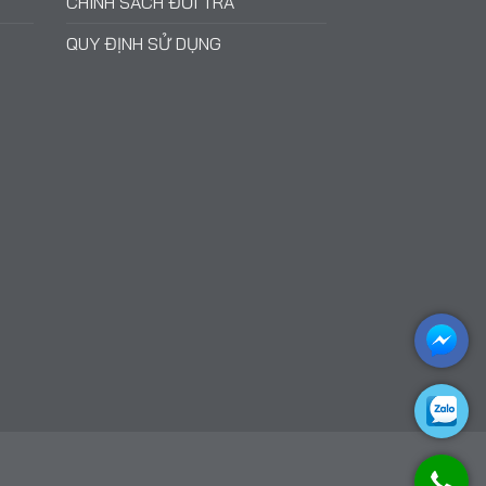
CHÍNH SÁCH ĐỔI TRẢ
QUY ĐỊNH SỬ DỤNG