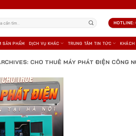
HOTLINE: 
M SẢN PHẨM
DỊCH VỤ KHÁC
TRUNG TÂM TIN TỨC
KHÁCH
ARCHIVES:
CHO THUÊ MÁY PHÁT ĐIỆN CÔNG N