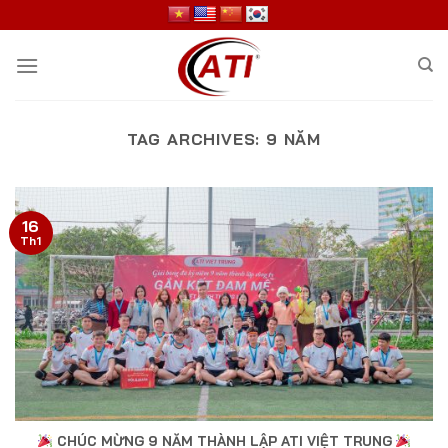
Skip
to
content
TAG ARCHIVES:
9 NĂM
16
Th1
CHÚC MỪNG 9 NĂM THÀNH LẬP ATI VIỆT TRUNG